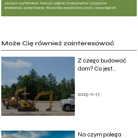
naszym czytelnikom tworzyć piękne, funkcjonalne i przyjazne
środowisku przestrzenie. Wszystko wyjaśniamy jasno i przystępnie!
Może Cię również zainteresować
Z czego budować
dom? Co jest
obecnie opłacalne?
2025-11-17
Na czym polega