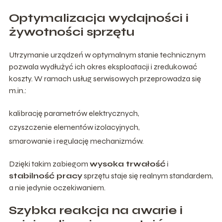
Optymalizacja wydajności i
żywotności sprzętu
Utrzymanie urządzeń w optymalnym stanie technicznym
pozwala wydłużyć ich okres eksploatacji i zredukować
koszty. W ramach usług serwisowych przeprowadza się
m.in.:
kalibrację parametrów elektrycznych,
czyszczenie elementów izolacyjnych,
smarowanie i regulację mechanizmów.
Dzięki takim zabiegom
wysoka trwałość
i
stabilność pracy
sprzętu staje się realnym standardem,
a nie jedynie oczekiwaniem.
Szybka reakcja na awarie i