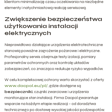
klientom minimalizację czasu oczekiwania na niezbędne
elementy i natychmiastową reakcję serwisową.
Zwiększenie bezpieczeństwa
użytkowania instalacji
elektrycznych
Nieprawidłowo działające urządzenia elektrotechniczne
stanowią poważne zagrożenie pożarowe i elektryczne.
Profesjonalny serwis obejmuje testy izolacji, pomiary
parametrów ochronnych oraz kontrolę układów
zabezpieczeń, co znacząco redukuje ryzyko wypadków.
W celu kompleksowej ochrony warto skorzystać z oferty
www.dacpol.eu/pl/
, gdzie dostępne są
bezpieczniki
, czujniki zwarciowe i urządzenia
monitorujące stan instalacji. Firma Dacpol gwarantuje
wsparcie na każdym etapie realizacji – od doradztwa
technicznego po dostawę wysokiej jakości podzespołów.