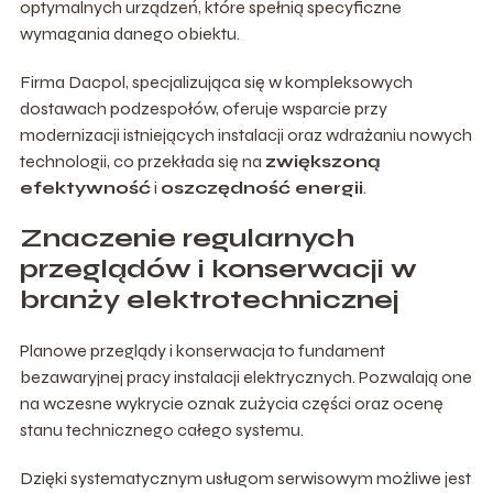
optymalnych urządzeń, które spełnią specyficzne
wymagania danego obiektu.
Firma Dacpol, specjalizująca się w kompleksowych
dostawach podzespołów, oferuje wsparcie przy
modernizacji istniejących instalacji oraz wdrażaniu nowych
technologii, co przekłada się na
zwiększoną
efektywność
i
oszczędność energii
.
Znaczenie regularnych
przeglądów i konserwacji w
branży elektrotechnicznej
Planowe przeglądy i konserwacja to fundament
bezawaryjnej pracy instalacji elektrycznych. Pozwalają one
na wczesne wykrycie oznak zużycia części oraz ocenę
stanu technicznego całego systemu.
Dzięki systematycznym usługom serwisowym możliwe jest