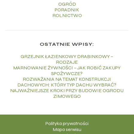
OGRÓD
PORADNIK
ROLNICTWO
OSTATNIE WPISY:
GRZEJNIK ŁAZIENKOWY DRABINKOWY –
RODZAJE
MARNOWANIE ŻYWNOŚCI – JAK ROBIĆ ZAKUPY
SPOŻYWCZE?
ROZWAŻANIA NA TEMAT KONSTRUKCJI
DACHOWYCH: KTÓRY TYP DACHU WYBRAĆ?
NAJWAŻNIEJSZE KROKI PRZY BUDOWIE OGRODU
ZIMOWEGO
Polityka prywatności
Mapa serwisu