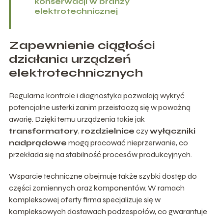
konserwacji w branży
elektrotechnicznej
Zapewnienie ciągłości
działania urządzeń
elektrotechnicznych
Regularne kontrole i diagnostyka pozwalają wykryć
potencjalne usterki zanim przeistoczą się w poważną
awarię. Dzięki temu urządzenia takie jak
transformatory
,
rozdzielnice
czy
wyłączniki
nadprądowe
mogą pracować nieprzerwanie, co
przekłada się na stabilność procesów produkcyjnych.
Wsparcie techniczne obejmuje także szybki dostęp do
części zamiennych oraz komponentów. W ramach
kompleksowej oferty firma specjalizuje się w
kompleksowych dostawach podzespołów, co gwarantuje