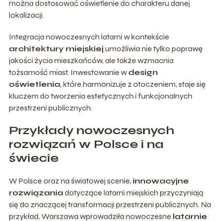
można dostosować oświetlenie do charakteru danej
lokalizacji.
Integracja nowoczesnych latarni w kontekście
architektury miejskiej
umożliwia nie tylko poprawę
jakości życia mieszkańców, ale także wzmacnia
tożsamość miast. Inwestowanie w
design
oświetlenia
, które harmonizuje z otoczeniem, staje się
kluczem do tworzenia estetycznych i funkcjonalnych
przestrzeni publicznych.
Przykłady nowoczesnych
rozwiązań w Polsce i na
świecie
W Polsce oraz na światowej scenie,
innowacyjne
rozwiązania
dotyczące latarni miejskich przyczyniają
się do znaczącej transformacji przestrzeni publicznych. Na
przykład, Warszawa wprowadziła nowoczesne
latarnie