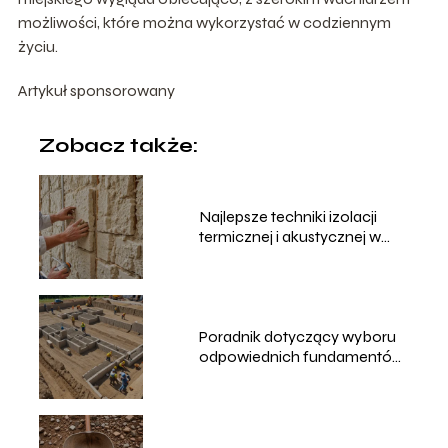
możliwości, które można wykorzystać w codziennym
życiu.
Artykuł sponsorowany
Zobacz także:
Najlepsze techniki izolacji
termicznej i akustycznej w
budownictwie
Poradnik dotyczący wyboru
odpowiednich fundamentów
do różnych typów budynków