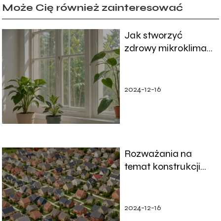
Może Cię również zainteresować
Jak stworzyć
zdrowy mikroklimat
w nowym domu
2024-12-16
Rozważania na
temat konstrukcji
dachowych: który
typ dachu wybrać?
2024-12-16