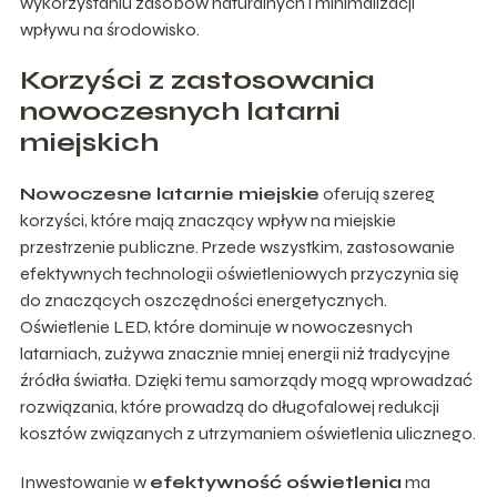
wykorzystaniu zasobów naturalnych i minimalizacji
wpływu na środowisko.
Korzyści z zastosowania
nowoczesnych latarni
miejskich
Nowoczesne latarnie miejskie
oferują szereg
korzyści, które mają znaczący wpływ na miejskie
przestrzenie publiczne. Przede wszystkim, zastosowanie
efektywnych technologii oświetleniowych przyczynia się
do znaczących oszczędności energetycznych.
Oświetlenie LED, które dominuje w nowoczesnych
latarniach, zużywa znacznie mniej energii niż tradycyjne
źródła światła. Dzięki temu samorządy mogą wprowadzać
rozwiązania, które prowadzą do długofalowej redukcji
kosztów związanych z utrzymaniem oświetlenia ulicznego.
Inwestowanie w
efektywność oświetlenia
ma