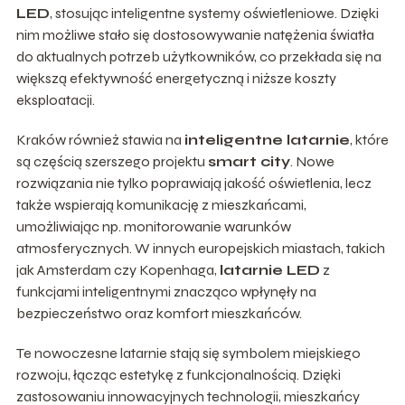
LED
, stosując inteligentne systemy oświetleniowe. Dzięki
nim możliwe stało się dostosowywanie natężenia światła
do aktualnych potrzeb użytkowników, co przekłada się na
większą efektywność energetyczną i niższe koszty
eksploatacji.
Kraków również stawia na
inteligentne latarnie
, które
są częścią szerszego projektu
smart city
. Nowe
rozwiązania nie tylko poprawiają jakość oświetlenia, lecz
także wspierają komunikację z mieszkańcami,
umożliwiając np. monitorowanie warunków
atmosferycznych. W innych europejskich miastach, takich
jak Amsterdam czy Kopenhaga,
latarnie LED
z
funkcjami inteligentnymi znacząco wpłynęły na
bezpieczeństwo oraz komfort mieszkańców.
Te nowoczesne latarnie stają się symbolem miejskiego
rozwoju, łącząc estetykę z funkcjonalnością. Dzięki
zastosowaniu innowacyjnych technologii, mieszkańcy