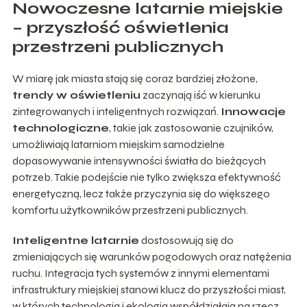
Nowoczesne latarnie miejskie
– przyszłość oświetlenia
przestrzeni publicznych
W miarę jak miasta stają się coraz bardziej złożone,
trendy w oświetleniu
zaczynają iść w kierunku
zintegrowanych i inteligentnych rozwiązań.
Innowacje
technologiczne
, takie jak zastosowanie czujników,
umożliwiają latarniom miejskim samodzielne
dopasowywanie intensywności światła do bieżących
potrzeb. Takie podejście nie tylko zwiększa efektywność
energetyczną, lecz także przyczynia się do większego
komfortu użytkowników przestrzeni publicznych.
Inteligentne latarnie
dostosowują się do
zmieniających się warunków pogodowych oraz natężenia
ruchu. Integracja tych systemów z innymi elementami
infrastruktury miejskiej stanowi klucz do przyszłości miast,
w których technologia i ekologia współdziałają na rzecz