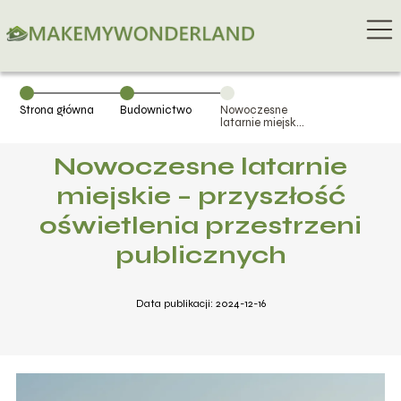
Strona główna
Budownictwo
Nowoczesne
latarnie miejskie
– przyszłość
oświetlenia
Nowoczesne latarnie
przestrzeni
publicznych
miejskie – przyszłość
oświetlenia przestrzeni
publicznych
Data publikacji: 2024-12-16