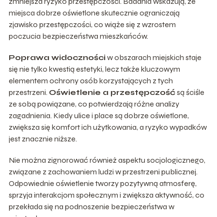
zmniejsza ryzyko przestępczości. Badania wskazują, że
miejsca dobrze oświetlone skutecznie ograniczają
zjawisko przestępczości, co wiąże się z wzrostem
poczucia bezpieczeństwa mieszkańców.
Poprawa widoczności
w obszarach miejskich staje
się nie tylko kwestią estetyki, lecz także kluczowym
elementem ochrony osób korzystających z tych
przestrzeni.
Oświetlenie a przestępczość
są ściśle
ze sobą powiązane, co potwierdzają różne analizy
zagadnienia. Kiedy ulice i place są dobrze oświetlone,
zwiększa się komfort ich użytkowania, a ryzyko wypadków
jest znacznie niższe.
Nie można zignorować również aspektu socjologicznego,
związane z zachowaniem ludzi w przestrzeni publicznej.
Odpowiednie oświetlenie tworzy pozytywną atmosferę,
sprzyja interakcjom społecznym i zwiększa aktywność, co
przekłada się na podnoszenie bezpieczeństwa w