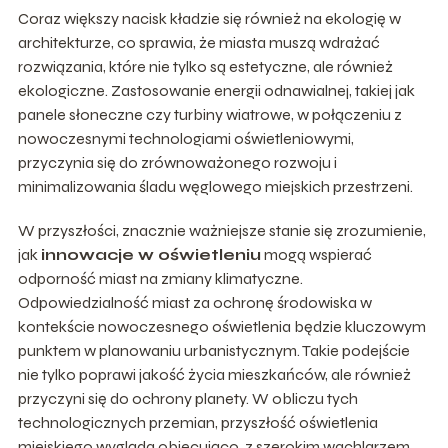
Coraz większy nacisk kładzie się również na ekologię w
architekturze, co sprawia, że miasta muszą wdrażać
rozwiązania, które nie tylko są estetyczne, ale również
ekologiczne. Zastosowanie energii odnawialnej, takiej jak
panele słoneczne czy turbiny wiatrowe, w połączeniu z
nowoczesnymi technologiami oświetleniowymi,
przyczynia się do zrównoważonego rozwoju i
minimalizowania śladu węglowego miejskich przestrzeni.
W przyszłości, znacznie ważniejsze stanie się zrozumienie,
jak
innowacje w oświetleniu
mogą wspierać
odporność miast na zmiany klimatyczne.
Odpowiedzialność miast za ochronę środowiska w
kontekście nowoczesnego oświetlenia będzie kluczowym
punktem w planowaniu urbanistycznym. Takie podejście
nie tylko poprawi jakość życia mieszkańców, ale również
przyczyni się do ochrony planety. W obliczu tych
technologicznych przemian, przyszłość oświetlenia
miejskiego wygląda obiecująco, z szerokim wachlarzem