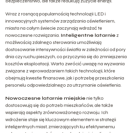
bezpieczeństwo, ale także redukują zużycie energii.
Wraz z rosnącą popularnością technologii LED i
innowacyjnych systemów zarządzania oświetleniem,
miasta na całym świecie zaczynają wdrażać te
nowoczesne rozwiązania.
Inteligentne latarnie
z
możliwością zdalnego sterowania umożliwiają
dostosowanie intensywności światła w zależności od pory
dnia czy ruchu pieszych, co przyczynia się do zmniejszenia
kosztów eksploatacji. Warto zwrócić uwagę na wyzwania
związane z wprowadzaniem takich technologii, które
obejmują kwestie finansowe, jak i potrzebę przeszkolenia
personelu odpowiedzialnego za utrzymanie oświetlenia.
Nowoczesne latarnie miejskie
nie tylko
dostosowują się do potrzeb mieszkańców, ale także
wspierają aspekty zrównoważonego rozwoju. Ich
wdrożenie staje się kluczowym elementem w strategii
inteligentnych miast, zmierzających ku efektywnemu