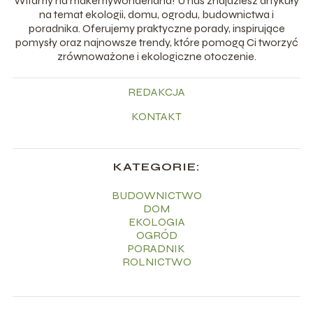
Witamy na makemywonderland! U nas znajdziesz artykuły
na temat ekologii, domu, ogrodu, budownictwa i
poradnika. Oferujemy praktyczne porady, inspirujące
pomysły oraz najnowsze trendy, które pomogą Ci tworzyć
zrównoważone i ekologiczne otoczenie.
REDAKCJA
KONTAKT
KATEGORIE:
BUDOWNICTWO
DOM
EKOLOGIA
OGRÓD
PORADNIK
ROLNICTWO