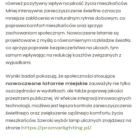
również pozytywny wpływ na jakość życia mieszkańców.
Mniej intensywne zanieczyszczenie świetlne oznacza
mniejsze zakłócenia w naturalnym rytmie dobowym, co
poprawia komfort mieszkańców oraz sprzyja
zachowaniom społecznym. Nowoczesne latarnie są
projektowane z myślą o równomiernym rozkładzie światła,
co sprzyja poprawie bezpieczeństwa na ulicach, tym
samym wpływając na redukcję kosztów związanych z
wypadkami.
Wyniki badań pokazują, że społeczności stosujące
nowoczesne latarnie miejskie
zauważyły nie tylko
oszczędności w wydatkach, ale także poprawę jakości
przestrzeni publicznej. W efekcie integracji innowacyjnych
technologii, możliwa jest lepsza kontrola zanieczyszczenia
świetlnego oraz zwiększenie ogólnego komfortu życia
mieszkańców. Szeroki wybór lamp ulicznych znajdziesz na
stronie
https://promarlighting.pl/
.