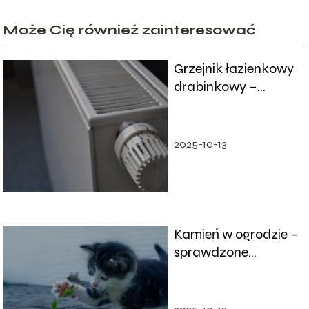
Może Cię również zainteresować
Grzejnik łazienkowy
drabinkowy –
rodzaje
2025-10-13
Kamień w ogrodzie –
sprawdzone
sposoby na jego
wykorzystanie