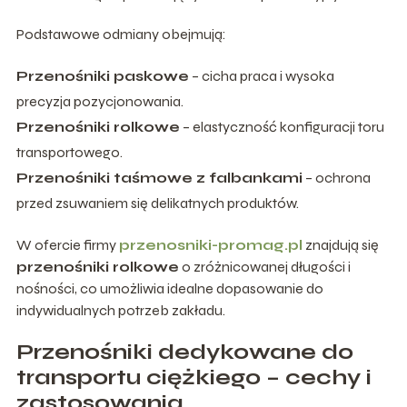
Podstawowe odmiany obejmują:
Przenośniki paskowe
– cicha praca i wysoka
precyzja pozycjonowania.
Przenośniki rolkowe
– elastyczność konfiguracji toru
transportowego.
Przenośniki taśmowe z falbankami
– ochrona
przed zsuwaniem się delikatnych produktów.
W ofercie firmy
przenosniki-promag.pl
znajdują się
przenośniki rolkowe
o zróżnicowanej długości i
nośności, co umożliwia idealne dopasowanie do
indywidualnych potrzeb zakładu.
Przenośniki dedykowane do
transportu ciężkiego – cechy i
zastosowania