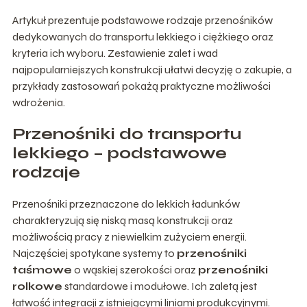
Artykuł prezentuje podstawowe rodzaje przenośników
dedykowanych do transportu lekkiego i ciężkiego oraz
kryteria ich wyboru. Zestawienie zalet i wad
najpopularniejszych konstrukcji ułatwi decyzję o zakupie, a
przykłady zastosowań pokażą praktyczne możliwości
wdrożenia.
Przenośniki do transportu
lekkiego – podstawowe
rodzaje
Przenośniki przeznaczone do lekkich ładunków
charakteryzują się niską masą konstrukcji oraz
możliwością pracy z niewielkim zużyciem energii.
Najczęściej spotykane systemy to
przenośniki
taśmowe
o wąskiej szerokości oraz
przenośniki
rolkowe
standardowe i modułowe. Ich zaletą jest
łatwość integracji z istniejącymi liniami produkcyjnymi.