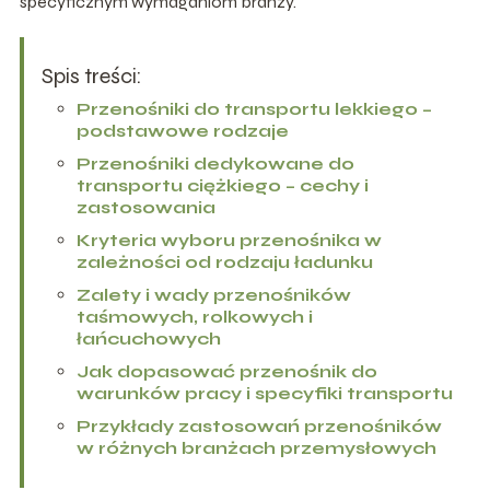
specyficznym wymaganiom branży.
Spis treści:
Przenośniki do transportu lekkiego –
podstawowe rodzaje
Przenośniki dedykowane do
transportu ciężkiego – cechy i
zastosowania
Kryteria wyboru przenośnika w
zależności od rodzaju ładunku
Zalety i wady przenośników
taśmowych, rolkowych i
łańcuchowych
Jak dopasować przenośnik do
warunków pracy i specyfiki transportu
Przykłady zastosowań przenośników
w różnych branżach przemysłowych