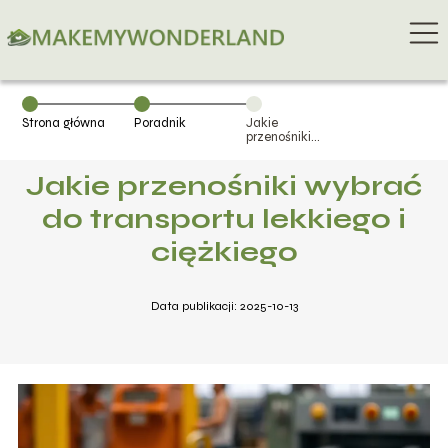
Strona główna
Poradnik
Jakie
przenośniki
wybrać do
transportu
Jakie przenośniki wybrać
lekkiego i
ciężkiego
do transportu lekkiego i
ciężkiego
Data publikacji: 2025-10-13