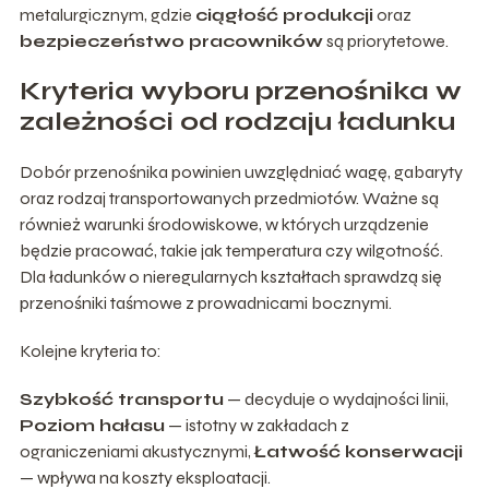
metalurgicznym, gdzie
ciągłość produkcji
oraz
bezpieczeństwo pracowników
są priorytetowe.
Kryteria wyboru przenośnika w
zależności od rodzaju ładunku
Dobór przenośnika powinien uwzględniać wagę, gabaryty
oraz rodzaj transportowanych przedmiotów. Ważne są
również warunki środowiskowe, w których urządzenie
będzie pracować, takie jak temperatura czy wilgotność.
Dla ładunków o nieregularnych kształtach sprawdzą się
przenośniki taśmowe z prowadnicami bocznymi.
Kolejne kryteria to:
Szybkość transportu
— decyduje o wydajności linii,
Poziom hałasu
— istotny w zakładach z
ograniczeniami akustycznymi,
Łatwość konserwacji
— wpływa na koszty eksploatacji.