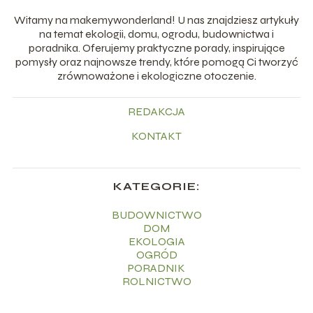
Witamy na makemywonderland! U nas znajdziesz artykuły
na temat ekologii, domu, ogrodu, budownictwa i
poradnika. Oferujemy praktyczne porady, inspirujące
pomysły oraz najnowsze trendy, które pomogą Ci tworzyć
zrównoważone i ekologiczne otoczenie.
REDAKCJA
KONTAKT
KATEGORIE:
BUDOWNICTWO
DOM
EKOLOGIA
OGRÓD
PORADNIK
ROLNICTWO