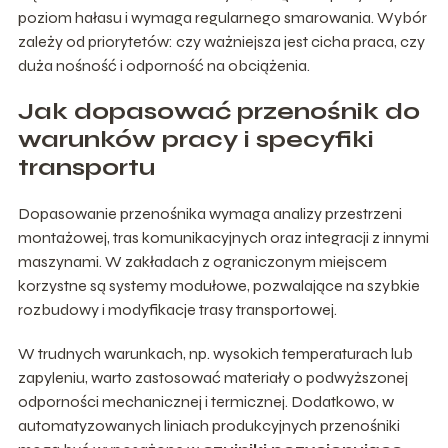
poziom hałasu i wymaga regularnego smarowania. Wybór
zależy od priorytetów: czy ważniejsza jest cicha praca, czy
duża nośność i odporność na obciążenia.
Jak dopasować przenośnik do
warunków pracy i specyfiki
transportu
Dopasowanie przenośnika wymaga analizy przestrzeni
montażowej, tras komunikacyjnych oraz integracji z innymi
maszynami. W zakładach z ograniczonym miejscem
korzystne są systemy modułowe, pozwalające na szybkie
rozbudowy i modyfikacje trasy transportowej.
W trudnych warunkach, np. wysokich temperaturach lub
zapyleniu, warto zastosować materiały o podwyższonej
odporności mechanicznej i termicznej. Dodatkowo, w
automatyzowanych liniach produkcyjnych przenośniki