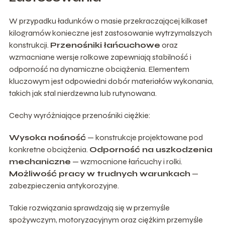
W przypadku ładunków o masie przekraczającej kilkaset
kilogramów konieczne jest zastosowanie wytrzymalszych
konstrukcji.
Przenośniki łańcuchowe
oraz
wzmacniane wersje rolkowe zapewniają stabilność i
odporność na dynamiczne obciążenia. Elementem
kluczowym jest odpowiedni dobór materiałów wykonania,
takich jak stal nierdzewna lub rutynowana.
Cechy wyróżniające przenośniki ciężkie:
Wysoka nośność
— konstrukcje projektowane pod
konkretne obciążenia.
Odporność na uszkodzenia
mechaniczne
— wzmocnione łańcuchy i rolki.
Możliwość pracy w trudnych warunkach
—
zabezpieczenia antykorozyjne.
Takie rozwiązania sprawdzają się w przemyśle
spożywczym, motoryzacyjnym oraz ciężkim przemyśle